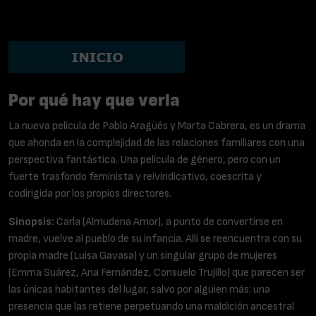
Reparto
Almudena Amor, Emma Suárez, Luisa Gavasa, Ana
Fernández y Consuelo Trujillo
Por qué hay que verla
La nueva película de Pablo Aragüés y Marta Cabrera, es un drama
que ahonda en la complejidad de las relaciones familiares con una
perspectiva fantástica. Una película de género, pero con un
fuerte trasfondo feminista y reivindicativo, coescrita y
codirigida por los propios directores.
Sinopsis:
Carla (Almudena Amor), a punto de convertirse en
madre, vuelve al pueblo de su infancia. Allí se reencuentra con su
propia madre (Luisa Gavasa) y un singular grupo de mujeres
(Emma Suárez, Ana Fernández, Consuelo Trujillo) que parecen ser
las únicas habitantes del lugar, salvo por alguien más: una
presencia que las retiene perpetuando una maldición ancestral