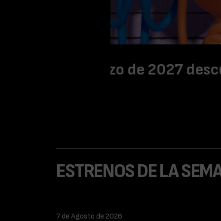
estamos Solos
Clayface, l
octubr
ESTRENOS DE LA SEM
7 de Agosto de 2026