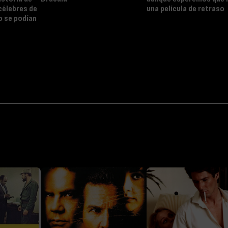
célebres de
una película de retraso
 se podían