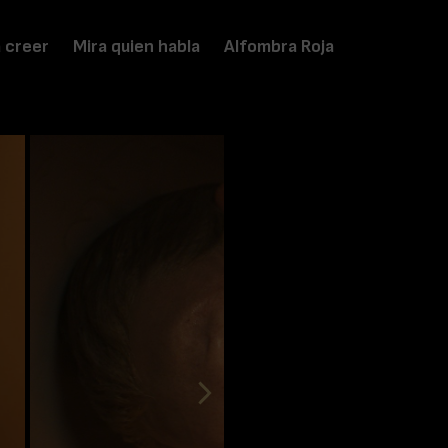
a creer
Mira quien habla
Alfombra Roja