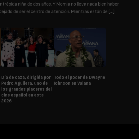
intrépida niña de dos años. Y Momia no lleva nada bien haber
dejado de ser el centro de atención. Mientras están de […]
n
Día de caza, dirigida por
Todo el poder de Dwayne
Pedro Aguilera, uno de
Johnson en Vaiana
los grandes placeres del
cine español en este
2026