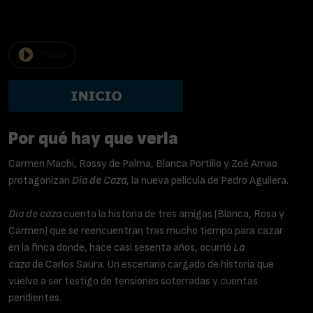
Reparto
Carmen Machi, Rossy de Palma, Blanca Portillo y
Zoé Arnao
Trailer
Por qué hay que verla
Carmen Machi, Rossy de Palma, Blanca Portillo y Zoé Arnao
protagonizan
Día de Caza
, la nueva película de Pedro Aguilera.
Día de caza
cuenta la historia de tres amigas (Blanca, Rosa y
Carmen) que se reencuentran tras mucho tiempo para cazar
en la finca donde, hace casi sesenta años, ocurrió
La
caza
de Carlos Saura. Un escenario cargado de historia que
vuelve a ser testigo de tensiones soterradas y cuentas
pendientes.