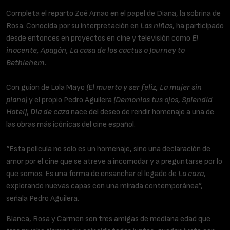
Completa el reparto Zoé Arnao en el papel de Diana, la sobrina de
Rosa. Conocida por su interpretación en
Las niñas
, ha participado
desde entonces en proyectos en cine y televisión como
El
inocente, Apagón, La casa de los cactus o
Journey to
Bethlehem.
Con guion de Lola Mayo
(El muerto y ser feliz, La mujer sin
piano)
y el propio Pedro Aguilera
(Demonios tus ojos, Splendid
Hotel)
,
Día de caza
nace del deseo de rendir homenaje a una de
las obras más icónicas del cine español.
“Esta película no solo es un homenaje, sino una declaración de
amor por el cine que se atreve a incomodar y a preguntarse por lo
que somos. Es una forma de ensanchar el legado de
La caza
,
explorando nuevas capas con una mirada contemporánea”,
señala Pedro Aguilera.
Blanca, Rosa y Carmen son tres amigas de mediana edad que