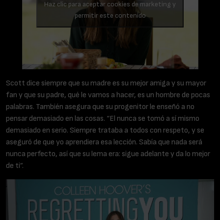
Haz clic para aceptar cookies de marketing y
permitir este contenido
Scott dice siempre que su madre es su mejor amiga y su mayor
fan y que su padre, qué le vamos a hacer, es un hombre de pocas
palabras. También asegura que su progenitor le enseñó a no
pensar demasiado en las cosas. “El nunca se tomó a sí mismo
demasiado en serio. Siempre trataba a todos con respeto, y se
aseguró de que yo aprendiera esa lección. Sabía que nada será
nunca perfecto, así que su lema era: sigue adelante y da lo mejor
de ti”.