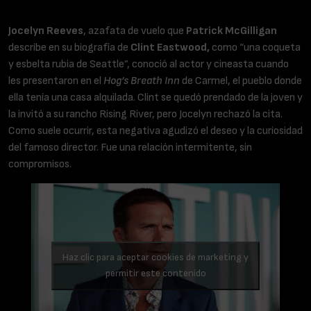
Jocelyn Reeves
, azafata de vuelo que
Patrick McGilligan
describe en su biografía de
Clint Eastwood,
como “una coqueta
y esbelta rubia de Seattle”, conoció al actor y cineasta cuando
les presentaron en el
Hog’s Breath Inn
de Carmel, el pueblo donde
ella tenía una casa alquilada. Clint se quedó prendado de la joven y
la invitó a su rancho Rising River, pero Jocelyn rechazó la cita.
Como suele ocurrir, esta negativa agudizó el deseo y la curiosidad
del famoso director. Fue una relación intermitente, sin
compromisos.
Haz clic para aceptar cookies de marketing y
permitir este contenido