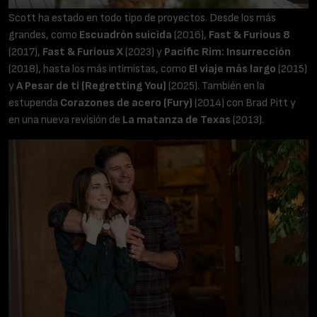
Scott ha estado en todo tipo de proyectos. Desde los más
grandes, como
Escuadrón suicida
(2016),
Fast & Furious 8
(2017),
Fast & Furious X
(2023) y
Pacific Rim: Insurrección
(2018), hasta los más intimistas, como
El viaje más largo
(2015)
y
A Pesar de ti (Regretting You)
(2025). También en la
estupenda
Corazones de acero (Fury)
(2014) con Brad Pitt y
en una nueva revisión de
La matanza de Texas
(2013).