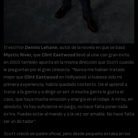
El escritor
Dennis Lehane
, autor de la novela en que se basó
Mystic River,
que
Clint Eastwood
llevó al cine con gran éxito
en 2003 también apunta en la misma dirección que Scott cuando
le preguntan por el gran cineasta. “Nunca me habían tratado
mejor que
Clint Eastwood
en Hollywood: si hubiese sido mi
primera experiencia, habría quedado contento. De él aprendí a
tratar a la gente y a dirigir un set. A mucha gente le gusta el
caos, que haya mucha emoción y energía en el rodaje. A mí no, en
absoluto. Ya hay suficiente en juego, no hace falta poner nada
extra. Puedes estar al mando y a la vez ser amable. No hace falta
ser un dictador”.
Scott creció sin padre oficial, pero desde pequeño estaba en los