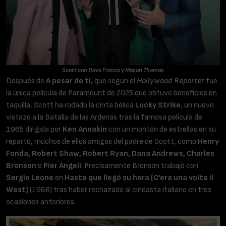
Scott con Dave Franco y Mason Thomas
Después de
A pesar de ti,
que según el
Hollywood Reporter
fue
la única película de Paramount de 2025 que obtuvo beneficios en
taquilla, Scott ha rodado la cinta bélica
Lucky Strike
, un nuevo
vistazo a la Batalla de las Ardenas tras la famosa película de
1965 dirigida por
Ken Annakin
con un montón de estrellas en su
reparto, muchos de ellos amigos del padre de Scott, como
Henry
Fonda, Robert Shaw, Robert Ryan, Dana Andrews, Charles
Bronson
o
Pier Angeli
. Precisamente Bronson trabajó con
Sergio Leone
en
Hasta que llegó su hora (C’era una volta il
West)
(1968) tras haber rechazado al cineasta italiano en tres
ocasiones anteriores.