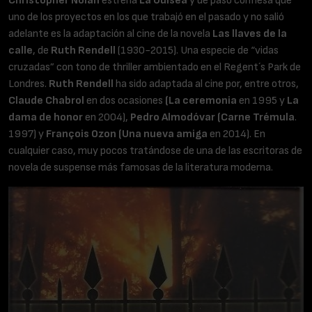
uno de los proyectos en los que trabajó en el pasado y no salió
adelante es la adaptación al cine de la novela
Las llaves de la
calle
, de
Ruth Rendell
(1930-2015). Una especie de “vidas
cruzadas” con tono de thriller ambientado en el Regent´s Park de
Londres.
Ruth Rendell
ha sido adaptada al cine por, entre otros,
Claude Chabrol
en dos ocasiones
(La ceremonia
en 1995 y
La
dama de honor
en 2004),
Pedro Almodóvar (Carne Trémula
.
1997) y
François Ozon (Una nueva amiga
en 2014). En
cualquier caso, muy pocos tratándose de una de las escritoras de
novela de suspense más famosas de la literatura moderna.