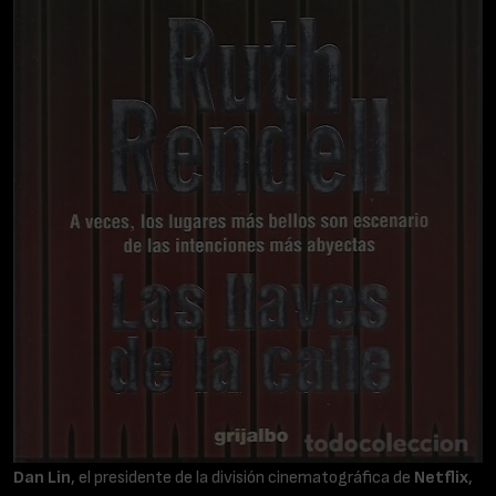
Dan Lin
, el presidente de la división cinematográfica de
Netflix
,