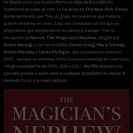
ha dejado claro que la plataforma se aleja de la exhibición
tradicional en salas de cine. Lo ha dicho en
The New York Times
,
donde sentenció que “hay un grupo de cineastas que todavía
quieren estrenos en cines. Esos son cineastas con los que ya
aceptamos que simplemente no vamos a trabajar”. Con la
excepción de
Narnia: The Magician’s Nephew,
dirigida por
Greta Gerwig,
y con las estrellas
Daniel Craig, Meryl Streep,
Emma Mackey
y
Carey Mulligan
, que sí pasará por cines en
2027, -aunque ya veremos cómo funciona teniendo en cuenta su
trilogía precedente de 2005, 008 y 010-,
Netflix
abandona la
pantalla grande y quién sabe si cualquier posibilidad de aspirar al
deseado Oscar a la mejor película.