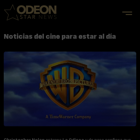
Noticias del cine para estar al día
Christopher Nolan
estrena
La Odisea
y de paso confiesa que