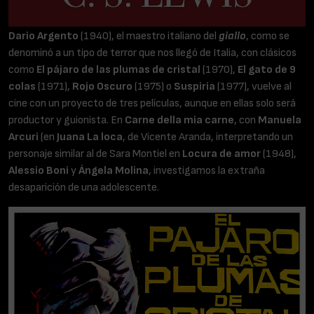
Dario Argento
(1940), el maestro italiano del
giallo
, como se
denominó a un tipo de terror que nos llegó de Italia, con clásicos
como
El pájaro de las plumas de cristal
(1970),
El gato de 9
colas
(1971),
Rojo Oscuro
(1975) o
Suspiria
(1977), vuelve al
cine con un proyecto de tres películas, aunque en ellas solo será
productor y guionista. En
Carne della mia carne
, con
Manuela
Arcuri
(en
Juana La loca
, de Vicente Aranda, interpretando un
personaje similar al de Sara Montiel en
Locura de amor
(1948),
Alessio Boni
y
Ángela Molina
, investigamos la extraña
desaparición de una adolescente.