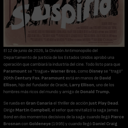
El 12 de junio de 2026, la División Antimonopolio del
Departamento de Justicia de los Estados Unidos aprobó una
operación que cambiará la industria del cine. Todo listo para que
Paramount
se “trague»
Warner Bros.
como
Disney
se “tragó”
20th Century Fox.
Paramount
está en manos de
David
Ellison
, hijo del fundador de Oracle,
Larry Ellison
, uno de los
hombres más ricos del mundo y amigo de
Donald Trump.
Se rueda en
Gran Canaria
el thriller de acción
Just Play Dead
.
Dirige
Martin Campbell
, el señor que revitalizó la saga James
Bond en dos momentos decisivos de la saga: cuando llegó
Pierce
Brosnan
con
Goldeneye
(1995) y cuando llegó
Daniel Craig