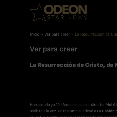
Inicio
>
Ver para creer
>
La Resurrección de Cris
Ver para creer
La Resurrección de Cristo, de M
Han pasado ya 22 años desde que el director
Mel G
realista a la vez. Un realismo que llevó a
La Pasión 