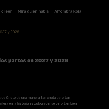
a creer
Mira quien habla
Alfombra Roja
 2027 y 2028
n dos partes en 2027 y 2028
as de Cristo de una manera tan cruda pero tan
uillera en la historia estadounidense pero también