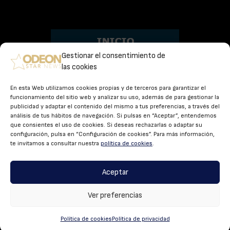
Gestionar el consentimiento de
las cookies
En esta Web utilizamos cookies propias y de terceros para garantizar el
Estrenos
funcionamiento del sitio web y analizar su uso, además de para gestionar la
publicidad y adaptar el contenido del mismo a tus preferencias, a través del
Avances
análisis de tus hábitos de navegación. Si pulsas en “Aceptar”, entendemos
que consientes el uso de cookies. Si deseas rechazarlas o adaptar su
Ver para creer
configuración, pulsa en “Configuración de cookies”. Para más información,
te invitamos a consultar nuestra
política de cookies
.
Mira quien habla
Aceptar
Alfombra Roja
Ver preferencias
© Odeonnews Cinerama 2026
Política de cookies
Política de privacidad