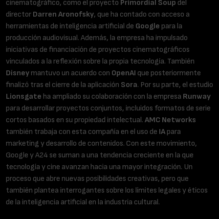
cinematográfico, como el proyecto
Primordial Soup
del
director
Darren Aronofsky
, que ha contado con acceso a
herramientas de inteligencia artificial de
Google
para la
producción audiovisual. Además, la empresa ha impulsado
iniciativas de financiación de proyectos cinematográficos
vinculados a la reflexión sobre la propia tecnología. También
Disney
mantuvo un acuerdo con
OpenAI
que posteriormente
finalizó tras el cierre de la aplicación
Sora
. Por su parte, el estudio
Lionsgate
ha ampliado su colaboración con la empresa
Runway
para desarrollar proyectos conjuntos, incluidos formatos de serie
cortos basados en su propiedad intelectual.
AMC Networks
también trabaja con esta compañía en el uso de
IA
para
marketing y desarrollo de contenidos. Con este movimiento,
Google y A24 se suman a una tendencia creciente en la que
tecnología y cine avanzan hacia una mayor integración. Un
proceso que abre nuevas posibilidades creativas, pero que
también plantea interrogantes sobre los límites legales y éticos
de la inteligencia artificial en la industria cultural.