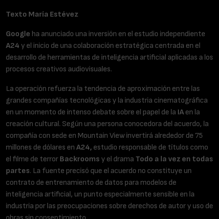
Texto María Estévez
Google
ha anunciado una inversión en el estudio independiente
A24
y el inicio de una colaboración estratégica centrada en el
desarrollo de herramientas de inteligencia artificial aplicadas a los
procesos creativos audiovisuales.
La operación refuerza la tendencia de aproximación entre las
grandes compañías tecnológicas y la industria cinematográfica
en un momento de intenso debate sobre el papel de la
IA
en la
creación cultural. Según una persona conocedora del acuerdo, la
compañía con sede en Mountain View invertirá alrededor de 75
millones de dólares en
A24,
estudio responsable de títulos como
el filme de terror
Backrooms
y el drama
Todo a la vez en todas
partes
. La fuente precisó que el acuerdo no constituye un
contrato de entrenamiento de datos para modelos de
inteligencia artificial, un punto especialmente sensible en la
industria por las preocupaciones sobre derechos de autor y uso de
obras sin consentimiento.