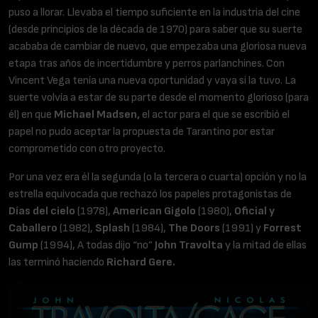
puso a llorar. Llevaba el tiempo suficiente en la industria del cine
(desde principios de la década de 1970) para saber que su suerte
acababa de cambiar de nuevo, que empezaba una gloriosa nueva
etapa tras años de incertidumbre y perros parlanchines. Con
Vincent Vega tenía una nueva oportunidad y vaya si la tuvo. La
suerte volvía a estar de su parte desde el momento glorioso (para
él) en que
Michael Madsen,
el actor para el que se escribió el
papel no pudo aceptar la propuesta de Tarantino por estar
comprometido con otro proyecto.
Por una vez era él la segunda (o la tercera o cuarta) opción y no la
estrella equivocada que rechazó los papeles protagonistas de
Días del cielo
(1978),
American Gigolo
(1980),
Oficial y
Caballero
(1982),
Splash
(1984),
The Doors
(1991) y
Forrest
Gump
(1994), A todas dijo “no”
John Travolta
y la mitad de ellas
las terminó haciendo
Richard Gere.