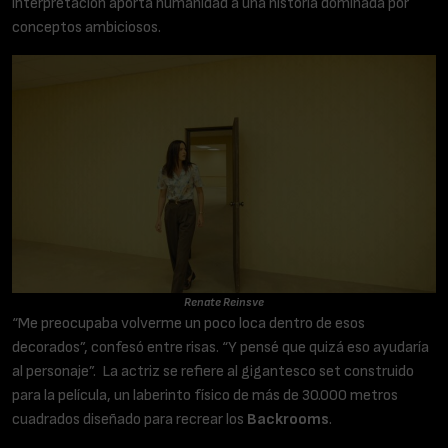
interpretación aporta humanidad a una historia dominada por
conceptos ambiciosos.
Renate Reinsve
“Me preocupaba volverme un poco loca dentro de esos
decorados”, confesó entre risas. “Y pensé que quizá eso ayudaría
al personaje”. La actriz se refiere al gigantesco set construido
para la película, un laberinto físico de más de 30.000 metros
cuadrados diseñado para recrear los
Backrooms
.