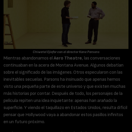
Chiwetel Ejiofor con el director Kane Parsons
Mientras abandonamos el
Aero Theatre
, las conversaciones
continuaban en la acera de Montana Avenue. Algunos debatían
sobre el significado de las imágenes. Otros especularon con las
inevitables secuelas. Parsons ha insinuado que apenas hemos
visto una pequeña parte de este universo y que existen muchas
más historias por contar. Después de todo, los personajes de la
película repiten una idea inquietante: apenas han arañado la
superficie. Y viendo el taquillazo en Estados Unidos, resulta difícil
pensar que Hollywood vaya a abandonar estos pasillos infinitos
en un futuro próximo.