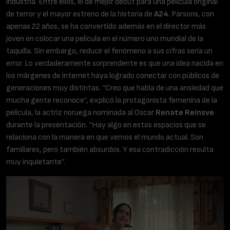
industria. Entre ellos, el de mejor debut para una película original
de terror y el mayor estreno de la historia de
A24
. Parsons, con
apenas 22 años, se ha convertido además en el director más
joven en colocar una película en el número uno mundial de la
taquilla. Sin embargo, reducir el fenómeno a sus cifras sería un
error. Lo verdaderamente sorprendente es que una idea nacida en
los márgenes de internet haya logrado conectar con públicos de
generaciones muy distintas. “Creo que habla de una ansiedad que
mucha gente reconoce”, explicó la protagonista femenina de la
película, la actriz noruega nominada al Oscar
Renate Reinsve
durante la presentación. “Hay algo en estos espacios que se
relaciona con la manera en que vemos el mundo actual. Son
familiares, pero también absurdos. Y esa contradicción resulta
muy inquietante”.