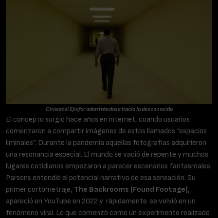
Chiwetel Ejiofor adentrándose hacia lo desconocido
El concepto surgió hace años en internet, cuando usuarios
comenzaron a compartir imágenes de estos llamados “espacios
liminales”. Durante la pandemia aquellas fotografías adquirieron
una resonancia especial. El mundo se vació de repente y muchos
lugares cotidianos empezaron a parecer escenarios fantasmales.
Parsons entendió el potencial narrativo de esa sensación. Su
primer cortometraje,
The Backrooms (Found Footage),
apareció en YouTube en 2022 y rápidamente se volvió en un
fenómeno viral. Lo que comenzó como un experimento realizado